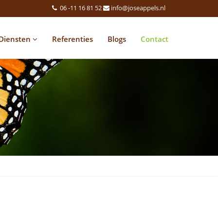
06 -11 16 81 52
info@joseappels.nl
Diensten
Referenties
Blogs
Contact