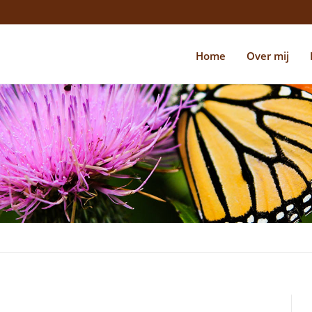
Home
Over mij