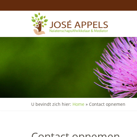
U bevindt zich hier:
Home
»
Contact opnemen
Contact opnemen