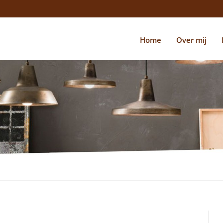
Home
Over mij