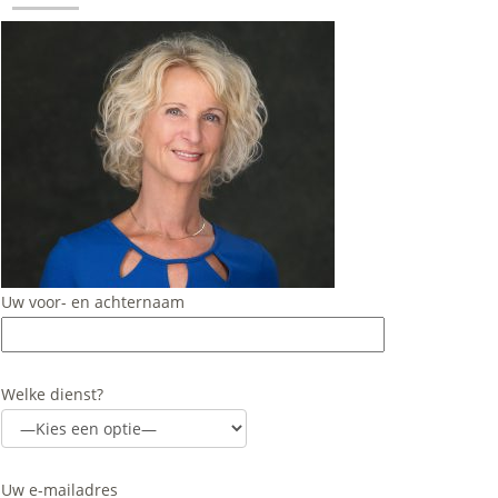
Uw voor- en achternaam
Welke dienst?
Uw e-mailadres