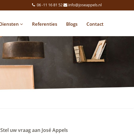
06 -11 16 81 52
info@joseappels.nl
Diensten
Referenties
Blogs
Contact
Stel uw vraag aan José Appels