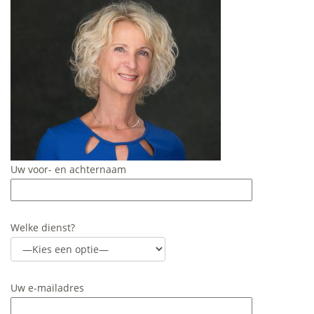
Uw voor- en achternaam
Welke dienst?
Uw e-mailadres