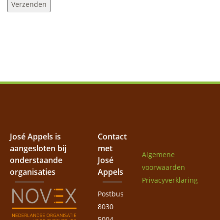
José Appels is
Contact
aangesloten bij
met
Algemene
onderstaande
José
voorwaarden
organisaties
Appels
Privacyverklaring
Postbus
8030
5004