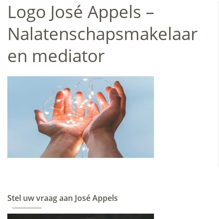
Logo José Appels –
Nalatenschapsmakelaar
en mediator
Stel uw vraag aan José Appels